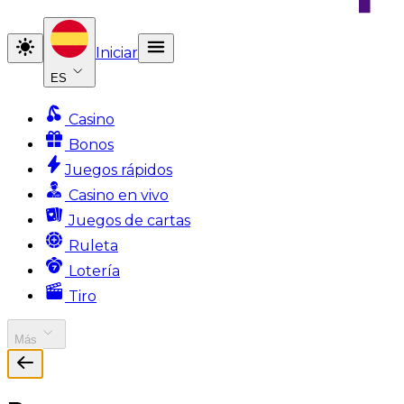
Iniciar
ES
Casino
Bonos
Juegos rápidos
Casino en vivo
Juegos de cartas
Ruleta
Lotería
Tiro
Más