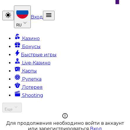
Вход
RU
Казино
Бонусы
Быстрые игры
Live-Казино
Карты
Рулетка
Лотерея
Shooting
Еще
Для продолжения необходимо войти в аккаунт
или зарегистрироваться.
Вход