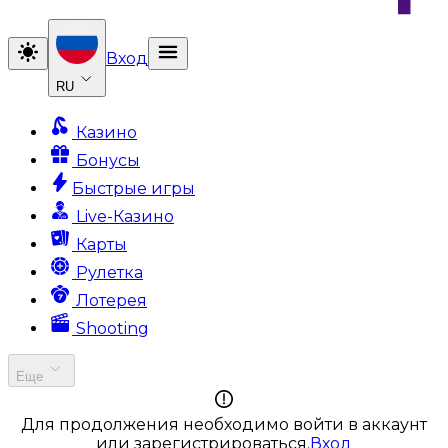
Вход
RU
Казино
Бонусы
Быстрые игры
Live-Казино
Карты
Рулетка
Лотерея
Shooting
Еще
Для продолжения необходимо войти в аккаунт
или зарегистрироваться.
Вход